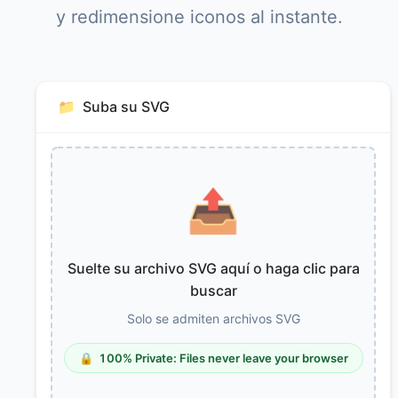
y redimensione iconos al instante.
📁
Suba su SVG
📤
Suelte su archivo SVG aquí o haga clic para
buscar
Solo se admiten archivos SVG
🔒
100% Private: Files never leave your browser