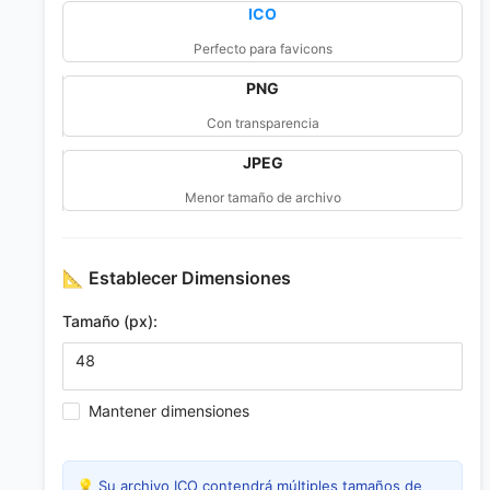
ICO
Perfecto para favicons
PNG
Con transparencia
JPEG
Menor tamaño de archivo
📐
Establecer Dimensiones
Tamaño (px):
Mantener dimensiones
💡 Su archivo ICO contendrá múltiples tamaños de