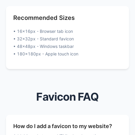
Recommended Sizes
• 16x16px - Browser tab icon
• 32x32px - Standard favicon
• 48x48px - Windows taskbar
• 180x180px - Apple touch icon
Favicon FAQ
How do I add a favicon to my website?