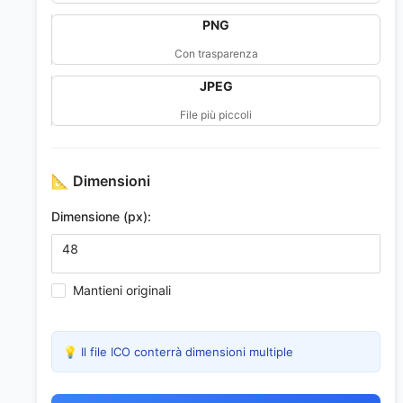
PNG
Con trasparenza
JPEG
File più piccoli
📐
Dimensioni
Dimensione (px):
Mantieni originali
💡 Il file ICO conterrà dimensioni multiple