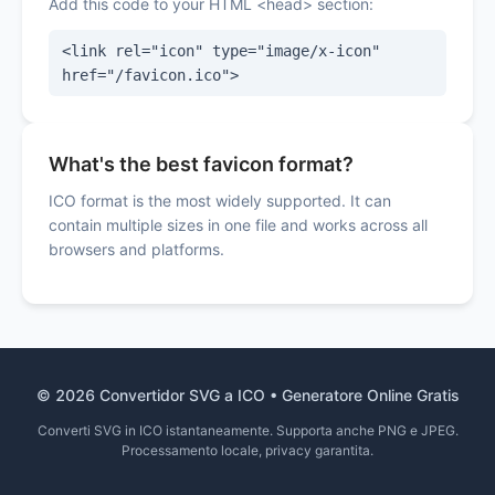
Add this code to your HTML <head> section:
<link rel="icon" type="image/x-icon"
href="/favicon.ico">
What's the best favicon format?
ICO format is the most widely supported. It can
contain multiple sizes in one file and works across all
browsers and platforms.
© 2026 Convertidor SVG a ICO • Generatore Online Gratis
Converti SVG in ICO istantaneamente. Supporta anche PNG e JPEG.
Processamento locale, privacy garantita.